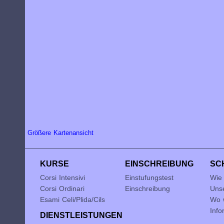
Größere Kartenansicht
KURSE
EINSCHREIBUNG
SC
Corsi Intensivi
Einstufungstest
Wie
Corsi Ordinari
Einschreibung
Uns
Esami Celi/Plida/Cils
Wo w
Info
DIENSTLEISTUNGEN