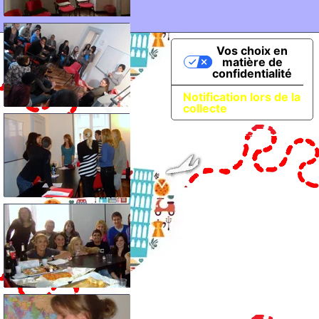
Vos choix en
matière de
confidentialité
Notification lors de la
collecte