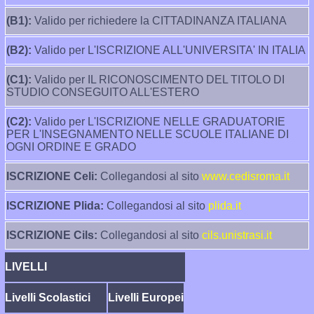
(B1):
Valido per richiedere la CITTADINANZA ITALIANA
(B2):
Valido per L'ISCRIZIONE ALL'UNIVERSITA' IN ITALIA
(C1):
Valido per IL RICONOSCIMENTO DEL TITOLO DI
STUDIO CONSEGUITO ALL'ESTERO
(C2):
Valido per L'ISCRIZIONE NELLE GRADUATORIE
PER L'INSEGNAMENTO NELLE SCUOLE ITALIANE DI
OGNI ORDINE E GRADO
ISCRIZIONE Celi:
Collegandosi al sito
www.cedisroma.it
ISCRIZIONE Plida:
Collegandosi al sito
plida.it
ISCRIZIONE Cils:
Collegandosi al sito
cils.unistrasi.it
LIVELLI
Livelli Scolastici
Livelli Europei