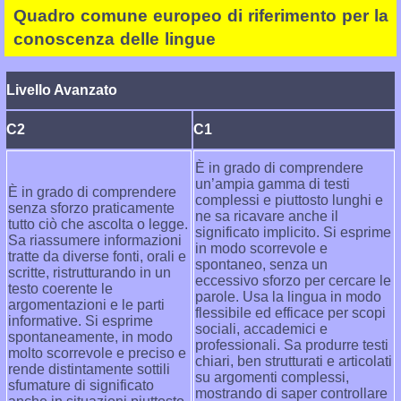
Quadro comune europeo di riferimento per la
conoscenza delle lingue
Livello Avanzato
C2
C1
È in grado di comprendere
un’ampia gamma di testi
È in grado di comprendere
complessi e piuttosto lunghi e
senza sforzo praticamente
ne sa ricavare anche il
tutto ciò che ascolta o legge.
significato implicito. Si esprime
Sa riassumere informazioni
in modo scorrevole e
tratte da diverse fonti, orali e
spontaneo, senza un
scritte, ristrutturando in un
eccessivo sforzo per cercare le
testo coerente le
parole. Usa la lingua in modo
argomentazioni e le parti
flessibile ed efficace per scopi
informative. Si esprime
sociali, accademici e
spontaneamente, in modo
professionali. Sa produrre testi
molto scorrevole e preciso e
chiari, ben strutturati e articolati
rende distintamente sottili
su argomenti complessi,
sfumature di significato
mostrando di saper controllare