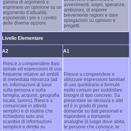
gamma di argomenti e
avvenimenti, sogni, speranze,
esprimere un’opinione su un
ambizioni, di esporre
argomento d’attualità,
brevemente ragioni e dare
esponendo i pro e i contro
spiegazioni su opinioni e
delle diverse opzioni.
progetti.
Livello Elementare
A2
A1
Riesce a comprendere frasi
isolate ed espressioni di uso
frequente relative ad ambiti
Riesce a comprendere e
di immediata rilevanza (ad
utilizzare espressioni familiari
es. informazioni di base
di uso quotidiano e formule
sulla persona e sulla
molto comuni per soddisfare
famiglia, acquisti, geografia
bisogni di tipo concreto. Sa
locale, lavoro). Riesce a
presentare se stesso/a e altri
comunicare in attività
ed è in grado di porre
semplici e di routine che
domande su dati personali e
richiedono solo uno
rispondere a domande
scambio di informazioni
analoghe (il luogo dove abita,
semplice e diretto su
le persone che conosce, le