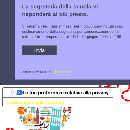
La segreteria della scuola vi
risponderà al più presto.
Si informa che i dati immessi nel modulo saranno utilizzati
esclusivamente dalla segreteria per comunicazioni con il
mittente in ottemperanza alla D.L. 30 giugno 2003, n. 196
Contact Form Script by
Jason Gillyon
.
Le tue preferenze relative alla privacy
Informativa sulla raccolta