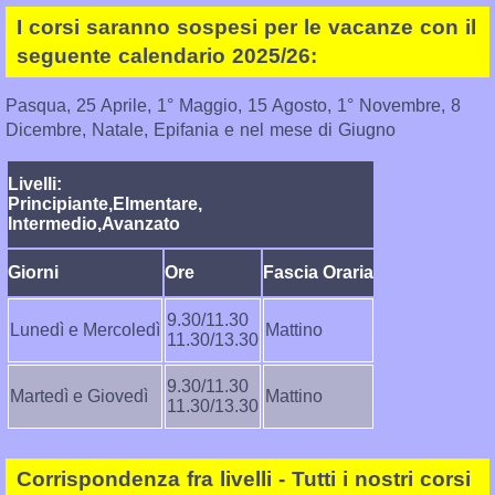
I corsi saranno sospesi per le vacanze con il
seguente calendario 2025/26:
Pasqua, 25 Aprile, 1° Maggio, 15 Agosto, 1° Novembre, 8
Dicembre, Natale, Epifania e nel mese di Giugno
Livelli:
Principiante,Elmentare,
Intermedio,Avanzato
Giorni
Ore
Fascia Oraria
9.30/11.30
Lunedì e Mercoledì
Mattino
11.30/13.30
9.30/11.30
Martedì e Giovedì
Mattino
11.30/13.30
Corrispondenza fra livelli - Tutti i nostri corsi