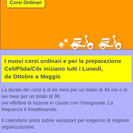
Corsi Ordinari
I nuovi corsi ordinari e per la preparazione
Celi/Plida/Cils iniziano tutti i Lunedì,
da Ottobre a Maggio
La durata dei corsi è di tre mesi per un totale di 48 ore o di
sei mesi per un totale di 96
ore effettive di lezione in classe con l'insegnante. La
frequenza è bisettimanale.
Il calendario potrà subire variazioni per esigenze di migliore
organizzazione.